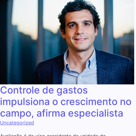
Controle de gastos
impulsiona o crescimento no
campo, afirma especialista
Uncategorized
Avaliação é do vice-presidente da unidade de