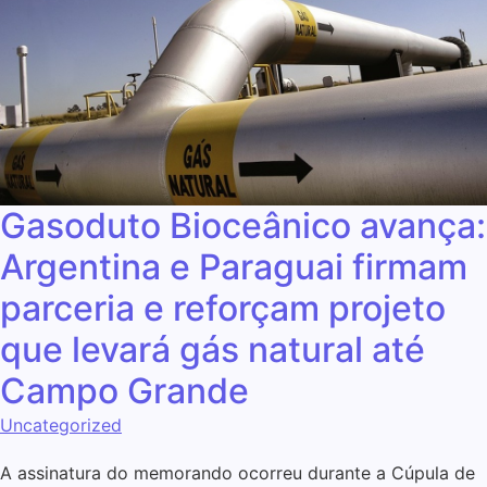
Gasoduto Bioceânico avança:
Argentina e Paraguai firmam
parceria e reforçam projeto
que levará gás natural até
Campo Grande
Uncategorized
A assinatura do memorando ocorreu durante a Cúpula de