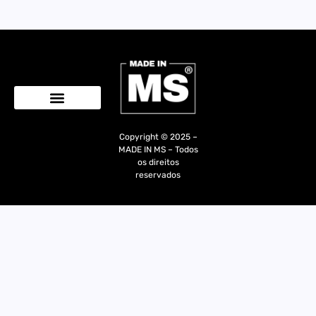
Quem Somos
Copyright © 2025 –
MADE IN MS – Todos
os direitos
reservados