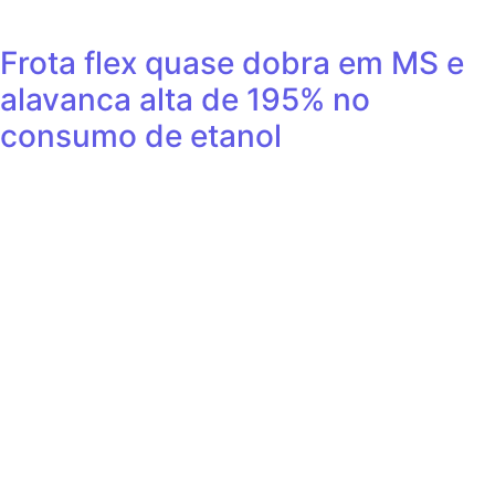
Frota flex quase dobra em MS e
alavanca alta de 195% no
consumo de etanol