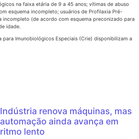
icos na faixa etária de 9 a 45 anos; vítimas de abuso
m esquema incompleto; usuários de Profilaxia Pré-
ma incompleto (de acordo com esquema preconizado para
de idade.
 para Imunobiológicos Especiais (Crie) disponibilizam a
Indústria renova máquinas, mas
automação ainda avança em
ritmo lento