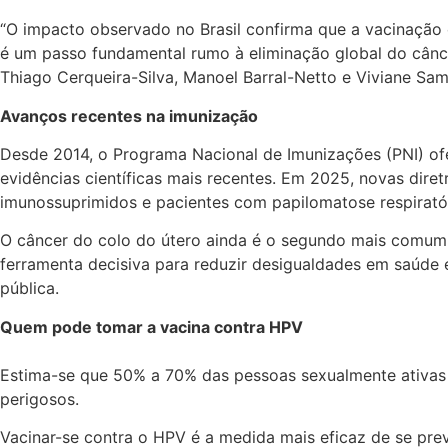
“O impacto observado no Brasil confirma que a vacinação
é um passo fundamental rumo à eliminação global do cânce
Thiago Cerqueira-Silva, Manoel Barral-Netto e Viviane Sa
Avanços recentes na imunização
Desde 2014, o Programa Nacional de Imunizações (PNI) of
evidências científicas mais recentes. Em 2025, novas dire
imunossuprimidos e pacientes com papilomatose respiratór
O câncer do colo do útero ainda é o segundo mais comum e
ferramenta decisiva para reduzir desigualdades em saúde
pública.
Quem pode tomar a vacina contra HPV
Estima-se que 50% a 70% das pessoas sexualmente ativas
perigosos.
Vacinar-se contra o HPV é a medida mais eficaz de se prev