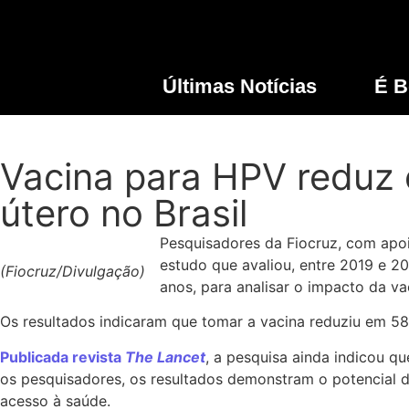
Últimas Notícias
É B
Vacina para HPV reduz 
útero no Brasil
Pesquisadores da Fiocruz, com apoi
estudo que avaliou, entre 2019 e 
(Fiocruz/Divulgação)
anos, para analisar o impacto da v
Os resultados indicaram que tomar a vacina reduziu em 5
Publicada revista
The Lancet
, a pesquisa ainda indicou q
os pesquisadores, os resultados demonstram o potencial d
acesso à saúde.