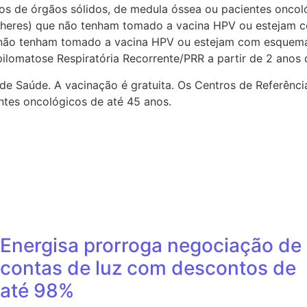
s de órgãos sólidos, de medula óssea ou pacientes oncológ
heres) que não tenham tomado a vacina HPV ou estejam co
ue não tenham tomado a vacina HPV ou estejam com esque
pilomatose Respiratória Recorrente/PRR a partir de 2 anos 
e Saúde. A vacinação é gratuita. Os Centros de Referência
ntes oncológicos de até 45 anos.
Energisa prorroga negociação de
contas de luz com descontos de
até 98%