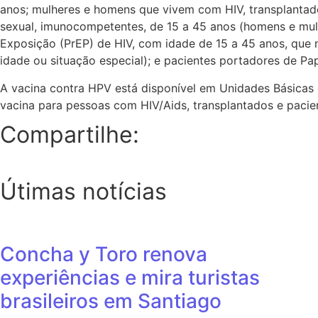
anos; mulheres e homens que vivem com HIV, transplantado
sexual, imunocompetentes, de 15 a 45 anos (homens e mul
Exposição (PrEP) de HIV, com idade de 15 a 45 anos, q
idade ou situação especial); e pacientes portadores de Pa
A vacina contra HPV está disponível em Unidades Básicas d
vacina para pessoas com HIV/Aids, transplantados e pacie
Compartilhe:
Útimas notícias
Concha y Toro renova
experiências e mira turistas
brasileiros em Santiago