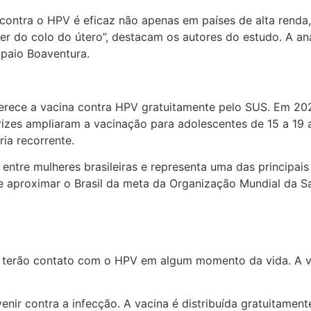
 contra o HPV é eficaz não apenas em países de alta rend
r do colo do útero”, destacam os autores do estudo. A aná
mpaio Boaventura.
erece a vacina contra HPV gratuitamente pelo SUS. Em 202
trizes ampliaram a vacinação para adolescentes de 15 a 19 
ia recorrente.
ntre mulheres brasileiras e representa uma das principai
 e aproximar o Brasil da meta da Organização Mundial da
 terão contato com o HPV em algum momento da vida. A v
enir contra a infecção. A vacina é distribuída gratuitamen