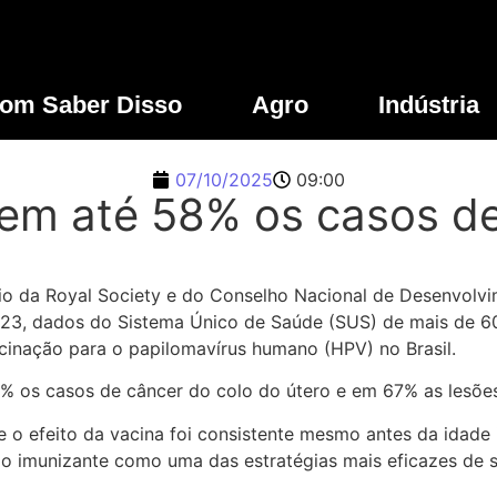
om Saber Disso
Agro
Indústria
07/10/2025
09:00
em até 58% os casos de
o da Royal Society e do Conselho Nacional de Desenvolvi
2023, dados do Sistema Único de Saúde (SUS) de mais de 6
acinação para o papilomavírus humano (HPV) no Brasil.
8% os casos de câncer do colo do útero e em 67% as lesõe
ue o efeito da vacina foi consistente mesmo antes da idad
o imunizante como uma das estratégias mais eficazes de sa