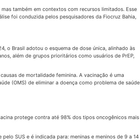
a, mas também em contextos com recursos limitados. Esse
lise foi conduzida pelos pesquisadores da Fiocruz Bahia,
4, o Brasil adotou o esquema de dose única, alinhado às
anos, além de grupos prioritários como usuários de PrEP,
s causas de mortalidade feminina. A vacinação é uma
 Saúde (OMS) de eliminar a doença como problema de saúde
acina protege contra até 98% dos tipos oncogênicos mais
te pelo SUS e é indicada para: meninas e meninos de 9 a 14