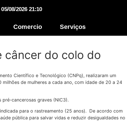
05/08/2026 21:10
Comercio
Serviços
 câncer do colo do
mento Científico e Tecnológico (CNPq), realizaram um
0 milhões de mulheres a cada ano, com idade de 20 a 24
s pré-cancerosas graves (NIC3).
e indicada para o rastreamento (25 anos). De acordo com
úde pública para salvar vidas e reduzir desigualdades no