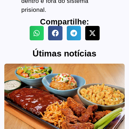
dentro e fora do sistema
prisional.
Compartilhe:
Útimas notícias