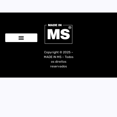
Quem Somos
Copyright © 2025 –
MADE IN MS – Todos
os direitos
reservados