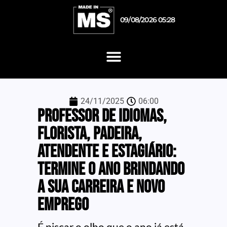
09/08/2026 05:28
24/11/2025
06:00
Professor de idiomas,
florista, padeira,
atendente e estagiário:
termine o ano brindando
a sua carreira e novo
emprego
É piscar o olho que o ano já está