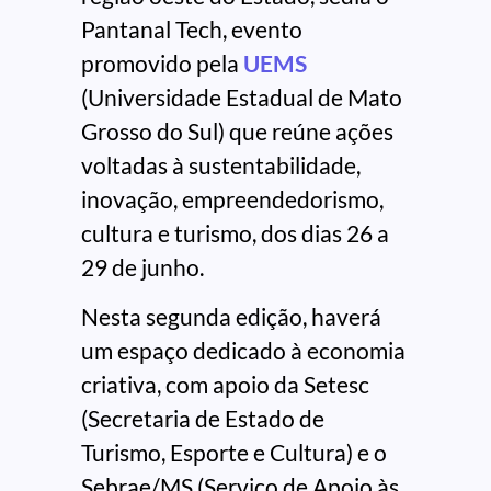
Pantanal Tech, evento
promovido pela
UEMS
(Universidade Estadual de Mato
Grosso do Sul) que reúne ações
voltadas à sustentabilidade,
inovação, empreendedorismo,
cultura e turismo, dos dias 26 a
29 de junho.
Nesta segunda edição, haverá
um espaço dedicado à economia
criativa, com apoio da Setesc
(Secretaria de Estado de
Turismo, Esporte e Cultura) e o
Sebrae/MS (Serviço de Apoio às