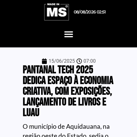
08/08/2026 02:51
15/06/2025
07:00
Pantanal Tech 2025
dedica espaço à economia
criativa, com exposições,
lançamento de livros e
luau
O município de Aquidauana, na
região oeste do Estado, sedia o