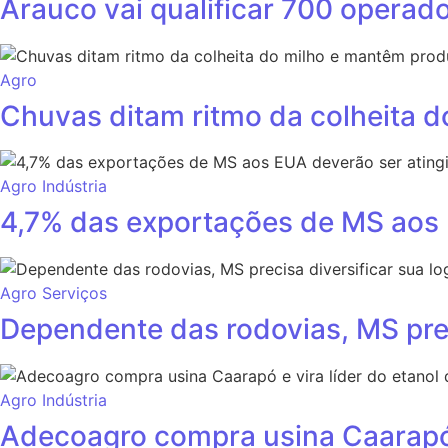
Arauco vai qualificar 700 operad
Agro
Chuvas ditam ritmo da colheita 
Agro
Indústria
4,7% das exportações de MS aos E
Agro
Serviços
Dependente das rodovias, MS prec
Agro
Indústria
Adecoagro compra usina Caarapó 