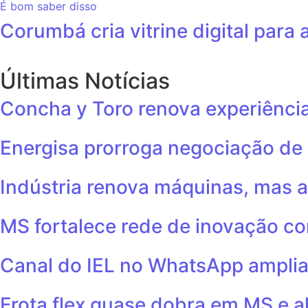
É bom saber disso
Corumbá cria vitrine digital para 
Últimas Notícias
Concha y Toro renova experiências
Energisa prorroga negociação de
Indústria renova máquinas, mas 
MS fortalece rede de inovação co
Canal do IEL no WhatsApp amplia
Frota flex quase dobra em MS e 