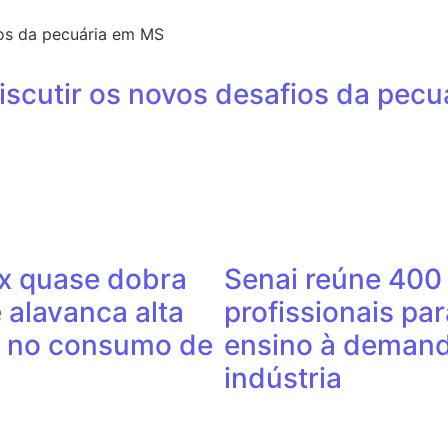
discutir os novos desafios da pec
ex quase dobra
Senai reúne 400
 alavanca alta
profissionais par
 no consumo de
ensino à deman
indústria