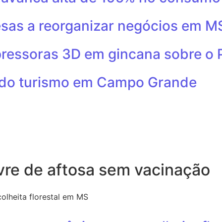
esas a reorganizar negócios em M
ressoras 3D em gincana sobre o 
 do turismo em Campo Grande
re de aftosa sem vacinação