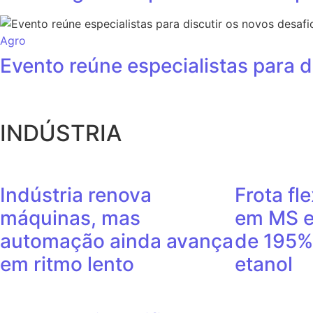
Agro
Evento reúne especialistas para 
INDÚSTRIA
Indústria renova
Frota fl
máquinas, mas
em MS e
automação ainda avança
de 195%
em ritmo lento
etanol