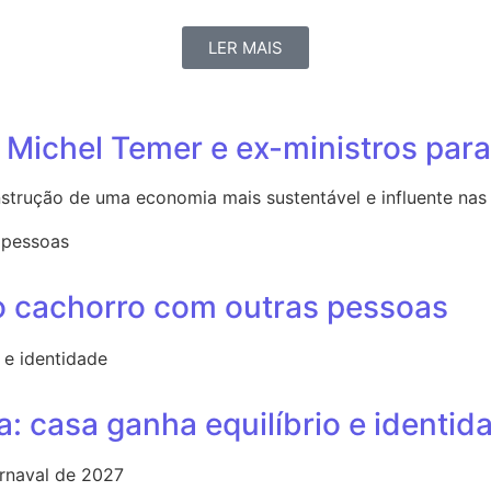
LER MAIS
Michel Temer e ex-ministros para
strução de uma economia mais sustentável e influente nas 
r o cachorro com outras pessoas
: casa ganha equilíbrio e identid