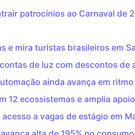
atrair patrocínios ao Carnaval de 
 e mira turistas brasileiros em S
 contas de luz com descontos de 
automação ainda avança em ritmo 
m 12 ecossistemas e amplia apoio
 acesso a vagas de estágio em Ma
alavanca alta de 195% no consumo