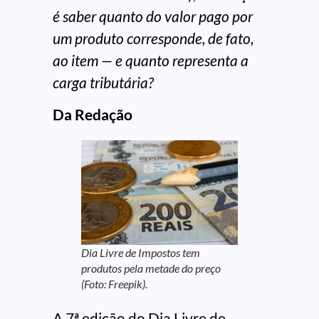
é saber quanto do valor pago por
um produto corresponde, de fato,
ao item — e quanto representa a
carga tributária?
Da Redação
Dia Livre de Impostos tem
produtos pela metade do preço
(Foto: Freepik).
A 7ª edição do Dia Livre de