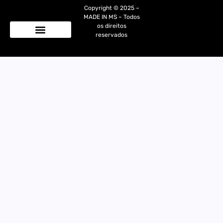
Copyright © 2025 –
MADE IN MS – Todos
os direitos
reservados
Quem Somos