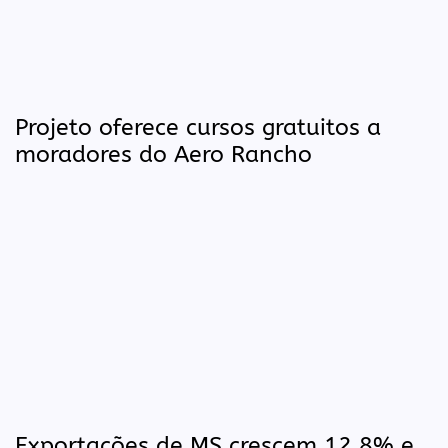
Projeto oferece cursos gratuitos a
moradores do Aero Rancho
Exportações de MS crescem 12,8% e