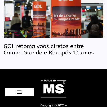
GOL retoma voos diretos entre
Campo Grande e Rio após 11 anos
Quem Somos
Copyright © 2025 –