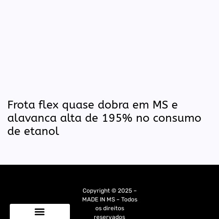
Frota flex quase dobra em MS e
alavanca alta de 195% no consumo
de etanol
Copyright © 2025 –
MADE IN MS – Todos
os direitos
reservados