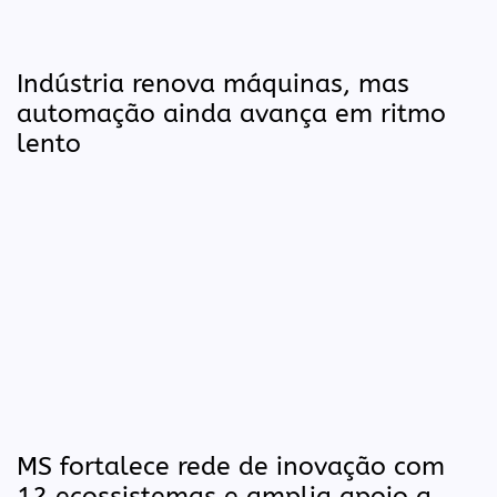
Indústria renova máquinas, mas
automação ainda avança em ritmo
lento
MS fortalece rede de inovação com
12 ecossistemas e amplia apoio a