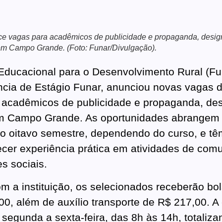
ce vagas para acadêmicos de publicidade e propaganda, desig
em Campo Grande. (Foto: Funar/Divulgação).
ducacional para o Desenvolvimento Rural (Fun
cia de Estágio Funar, anunciou novas vagas d
 acadêmicos de publicidade e propaganda, des
em Campo Grande. As oportunidades abrangem
ao oitavo semestre, dependendo do curso, e t
recer experiência prática em atividades de com
s sociais.
m a instituição, os selecionados receberão bol
00, além de auxílio transporte de R$ 217,00. A 
 segunda a sexta-feira, das 8h às 14h, totaliz