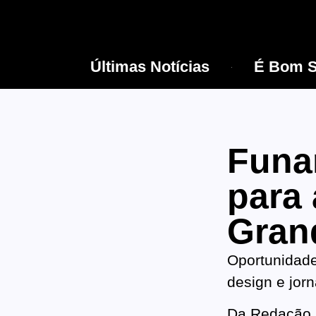
Últimas Notícias
É Bom S
Funa
para
Gran
Oportunidade
design e jorn
Da Redação