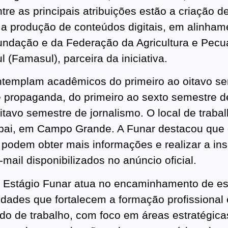
re as principais atribuições estão a criação d
 a produção de conteúdos digitais, em alinha
undação e da Federação da Agricultura e Pecu
 (Famasul), parceira da iniciativa.
templam acadêmicos do primeiro ao oitavo s
e propaganda, do primeiro ao sexto semestre d
itavo semestre de jornalismo. O local de traba
bai, em Campo Grande. A Funar destacou que
 podem obter mais informações e realizar a ins
-mail disponibilizados no anúncio oficial.
 Estágio Funar atua no encaminhamento de e
idades que fortalecem a formação profissional 
o de trabalho, com foco em áreas estratégica