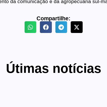
nto da comunicação e da agropecuária sul-ma
Compartilhe:
Útimas notícias