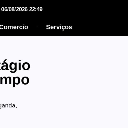
06/08/2026 22:49
Comercio
Serviços
tágio
ampo
ganda,