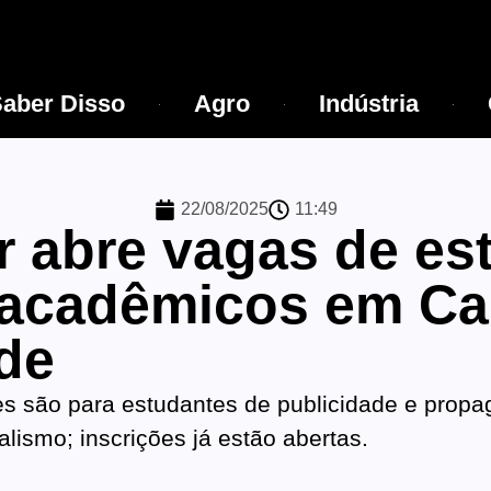
aber Disso
Agro
Indústria
22/08/2025
11:49
r abre vagas de es
 acadêmicos em C
de
s são para estudantes de publicidade e propa
alismo; inscrições já estão abertas.