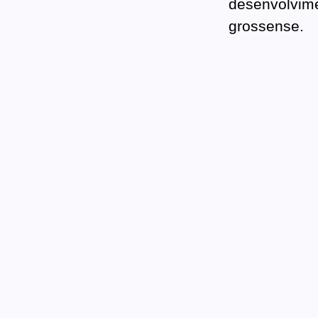
desenvolvime
grossense.