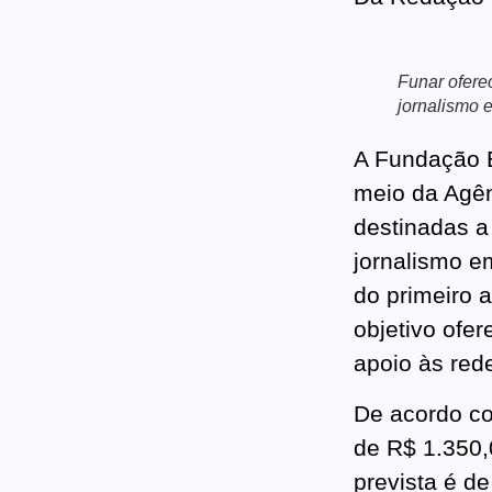
Funar ofere
jornalismo 
A Fundação E
meio da Agên
destinadas a
jornalismo 
do primeiro 
objetivo ofe
apoio às rede
De acordo co
de R$ 1.350,
prevista é de