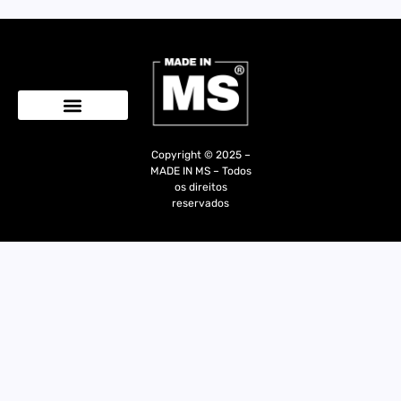
Quem Somos
Copyright © 2025 –
MADE IN MS – Todos
os direitos
reservados