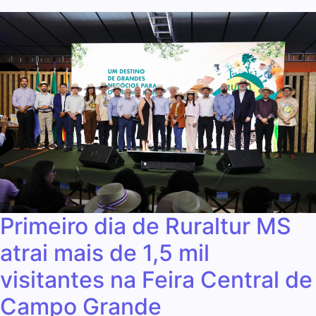
Primeiro dia de Ruraltur MS
atrai mais de 1,5 mil
visitantes na Feira Central de
Campo Grande