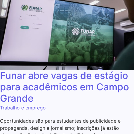
Funar abre vagas de estágio
para acadêmicos em Campo
Grande
Trabalho e emprego
Oportunidades são para estudantes de publicidade e
propaganda, design e jornalismo; inscrições já estão