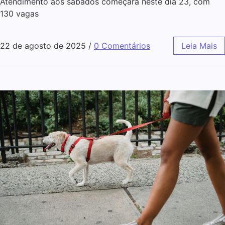
Atendimento aos sábados começará neste dia 23, com
130 vagas
22 de agosto de 2025
/
0 Comentários
Leia Mais