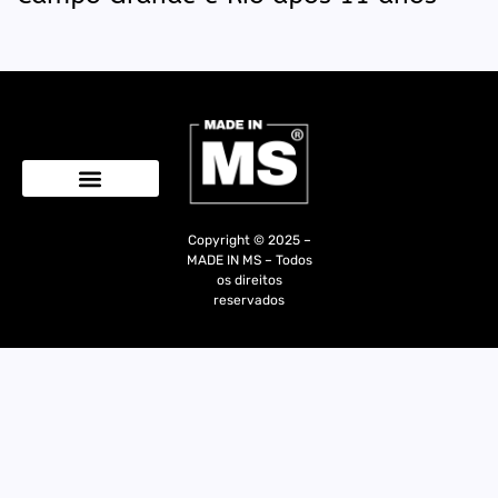
Quem Somos
Copyright © 2025 –
MADE IN MS – Todos
os direitos
reservados