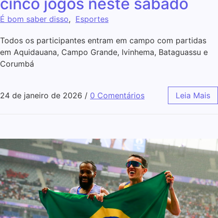
cinco jogos neste sábado
É bom saber disso
,
Esportes
Todos os participantes entram em campo com partidas
em Aquidauana, Campo Grande, Ivinhema, Bataguassu e
Corumbá
24 de janeiro de 2026
/
0 Comentários
Leia Mais