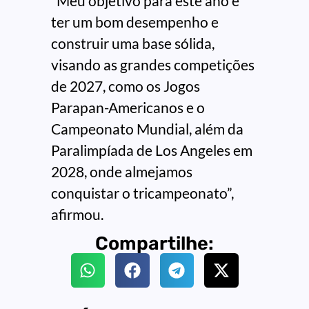
“Meu objetivo para este ano é
ter um bom desempenho e
construir uma base sólida,
visando as grandes competições
de 2027, como os Jogos
Parapan-Americanos e o
Campeonato Mundial, além da
Paralimpíada de Los Angeles em
2028, onde almejamos
conquistar o tricampeonato”,
afirmou.
Compartilhe: