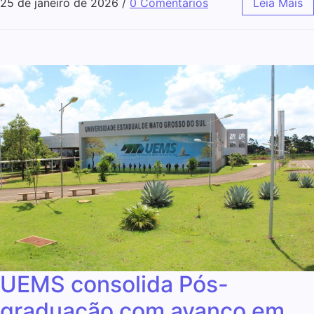
25 de janeiro de 2026
/
0 Comentários
Leia Mais
UEMS consolida Pós-
graduação com avanço em