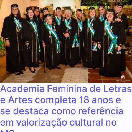
Academia Feminina de Letras
e Artes completa 18 anos e
se destaca como referência
em valorização cultural no