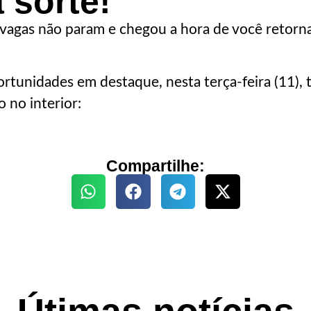
 sorte!
 vagas não param e chegou a hora de você retorn
ortunidades em destaque, nesta terça-feira (11), 
 no interior:
Compartilhe: