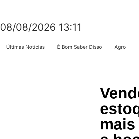
08/08/2026 13:11
Últimas Notícias
É Bom Saber Disso
Agro
Vende
estoq
mais 