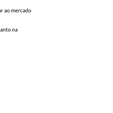
ar ao mercado
tanto na