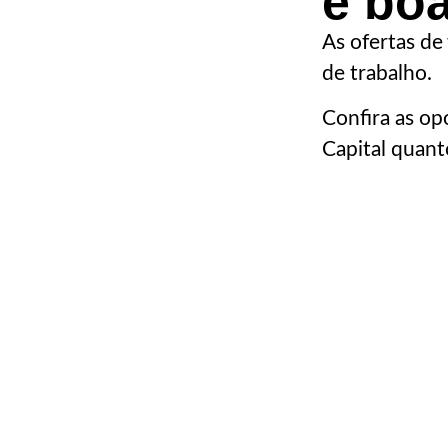
e boa
As ofertas de
de trabalho.
Confira as op
Capital quanto