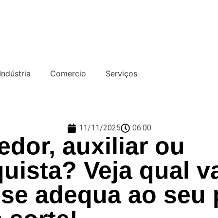
Indústria
Comercio
Serviços
11/11/2025
06:00
dor, auxiliar ou
uista? Veja qual v
se adequa ao seu p