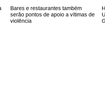
a
Bares e restaurantes também
H
serão pontos de apoio a vítimas de
U
violência
G