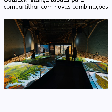
Outback relança tábuas para
compartilhar com novas combinações