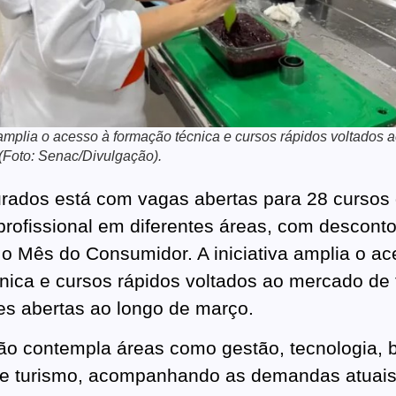
a amplia o acesso à formação técnica e cursos rápidos voltados
 (Foto: Senac/Divulgação).
ados está com vagas abertas para 28 cursos
 profissional em diferentes áreas, com descont
o Mês do Consumidor. A iniciativa amplia o ac
nica e cursos rápidos voltados ao mercado de 
es abertas ao longo de março.
o contempla áreas como gestão, tecnologia, b
 e turismo, acompanhando as demandas atuais