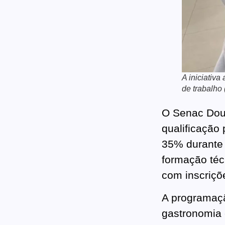
A iniciativ
de trabalho
O Senac Dour
qualificação
35% durante 
formação téc
com inscriçõ
A programaçã
gastronomia