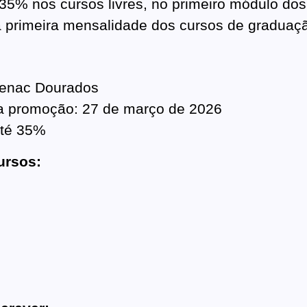
35% nos cursos livres, no primeiro módulo dos
a primeira mensalidade dos cursos de graduaç
 Senac Dourados
da promoção: 27 de março de 2026
até 35%
ursos: