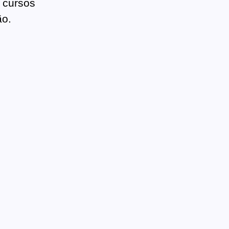
 cursos
ão.