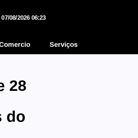
07/08/2026 06:23
Comercio
Serviços
e 28
s do