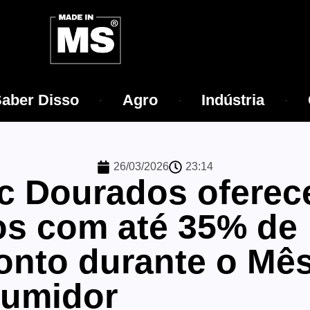
aber Disso
Agro
Indústria
26/03/2026
23:14
c Dourados oferec
os com até 35% de
onto durante o Mê
umidor