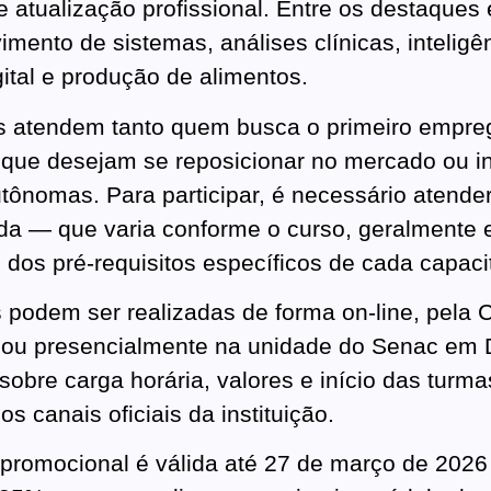
e atualização profissional. Entre os destaques
mento de sistemas, análises clínicas, inteligênci
ital e produção de alimentos.
s atendem tanto quem busca o primeiro empre
s que desejam se reposicionar no mercado ou i
utônomas. Para participar, é necessário atende
da — que varia conforme o curso, geralmente e
dos pré-requisitos específicos de cada capaci
s podem ser realizadas de forma on-line, pela C
 ou presencialmente na unidade do Senac em 
sobre carga horária, valores e início das turma
os canais oficiais da instituição.
romocional é válida até 27 de março de 2026