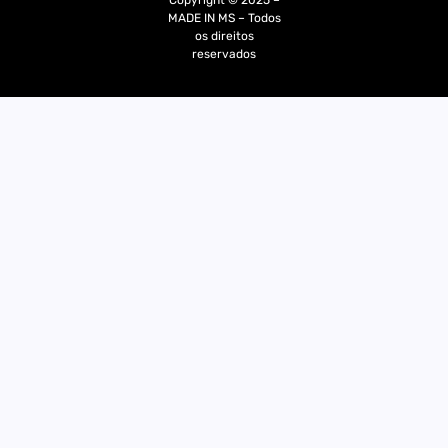
MADE IN MS – Todos
os direitos
reservados