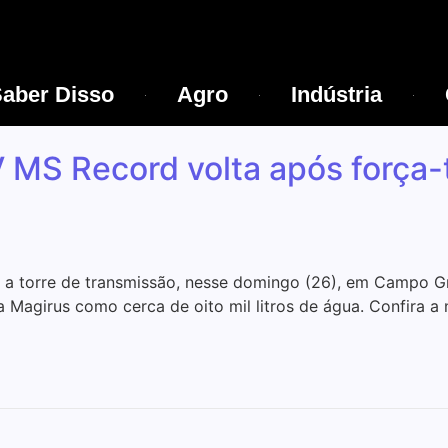
aber Disso
Agro
Indústria
V MS Record volta após força-
u a torre de transmissão, nesse domingo (26), em Campo G
 Magirus como cerca de oito mil litros de água. Confira a 