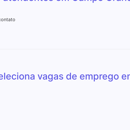
contato
seleciona vagas de emprego 