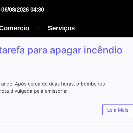
06/08/2026 04:30
Comercio
Serviços
tarefa para apagar incêndio
rande. Após cerca de duas horas, o bombeiros
nota divulgada pela emissoria:
Leia Mais