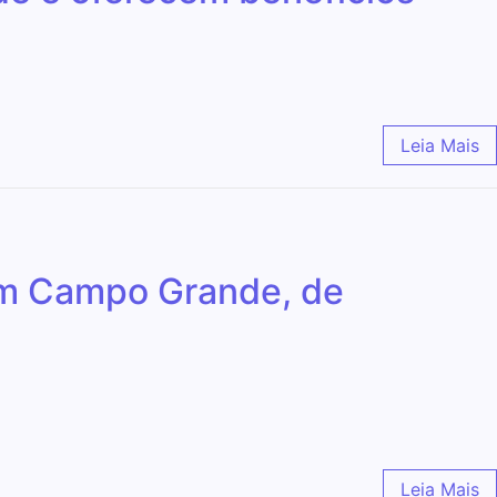
Leia Mais
em Campo Grande, de
Leia Mais