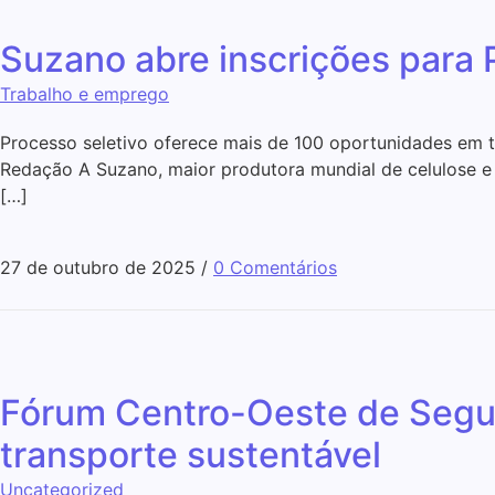
Suzano abre inscrições para
Trabalho e emprego
Processo seletivo oferece mais de 100 oportunidades em to
Redação A Suzano, maior produtora mundial de celulose e r
[…]
27 de outubro de 2025
/
0 Comentários
Fórum Centro-Oeste de Segura
transporte sustentável
Uncategorized