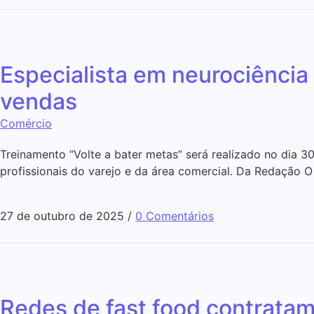
Especialista em neurociência
vendas
Comércio
Treinamento “Volte a bater metas” será realizado no dia 
profissionais do varejo e da área comercial. Da Redação 
27 de outubro de 2025
/
0 Comentários
Redes de fast food contrata