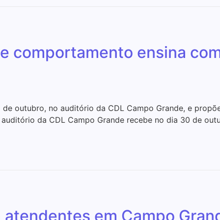
 e comportamento ensina como
30 de outubro, no auditório da CDL Campo Grande, e propõe
O auditório da CDL Campo Grande recebe no dia 30 de outub
m atendentes em Campo Grand