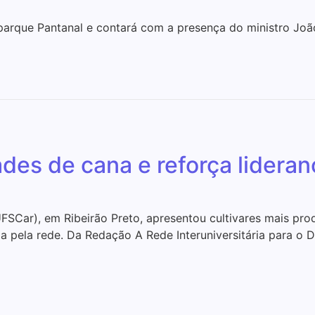
oparque Pantanal e contará com a presença do ministro Joã
des de cana e reforça lideran
FSCar), em Ribeirão Preto, apresentou cultivares mais pro
 pela rede. Da Redação A Rede Interuniversitária para o D