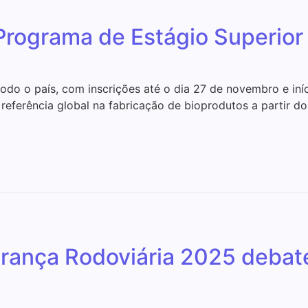
 Programa de Estágio Superi
do o país, com inscrições até o dia 27 de novembro e iníc
eferência global na fabricação de bioprodutos a partir do
nça Rodoviária 2025 debate f