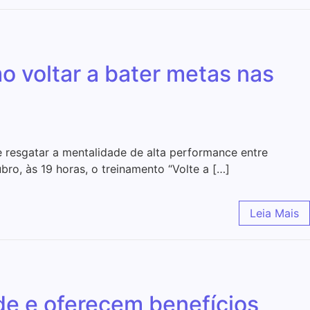
 voltar a bater metas nas
 resgatar a mentalidade de alta performance entre
ro, às 19 horas, o treinamento “Volte a […]
Leia Mais
e e oferecem benefícios