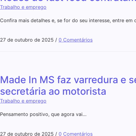
Trabalho e emprego
Confira mais detalhes e, se for do seu interesse, entre em 
27 de outubro de 2025
/
0 Comentários
Made In MS faz varredura e 
secretária ao motorista
Trabalho e emprego
Pensamento positivo, que agora vai…
27 de outubro de 2025
/
0 Comentários