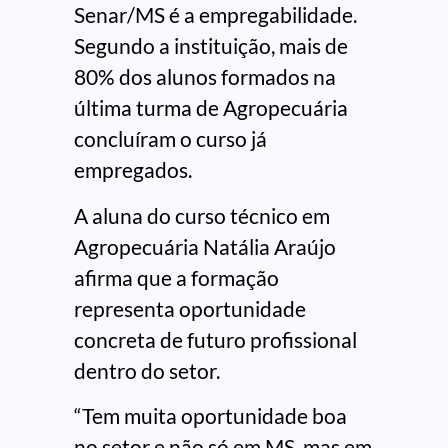
Senar/MS é a empregabilidade.
Segundo a instituição, mais de
80% dos alunos formados na
última turma de Agropecuária
concluíram o curso já
empregados.
A aluna do curso técnico em
Agropecuária Natália Araújo
afirma que a formação
representa oportunidade
concreta de futuro profissional
dentro do setor.
“Tem muita oportunidade boa
no setor e não só em MS, mas em