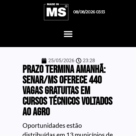
08/08/2026 03:13
25/05/2026
23:28
Prazo termina amanhã:
Senar/MS oferece 440
vagas gratuitas em
cursos técnicos voltados
ao agro
Oportunidades estão
distribuídas em 13 municípios de