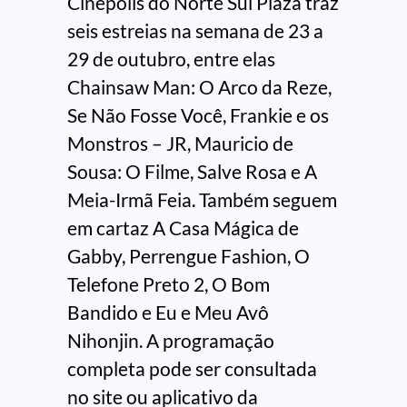
Cinépolis do Norte Sul Plaza traz
seis estreias na semana de 23 a
29 de outubro, entre elas
Chainsaw Man: O Arco da Reze,
Se Não Fosse Você, Frankie e os
Monstros – JR, Mauricio de
Sousa: O Filme, Salve Rosa e A
Meia-Irmã Feia. Também seguem
em cartaz A Casa Mágica de
Gabby, Perrengue Fashion, O
Telefone Preto 2, O Bom
Bandido e Eu e Meu Avô
Nihonjin. A programação
completa pode ser consultada
no site ou aplicativo da