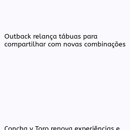
Outback relança tábuas para
compartilhar com novas combinações
Concha y Toro renova experiências e