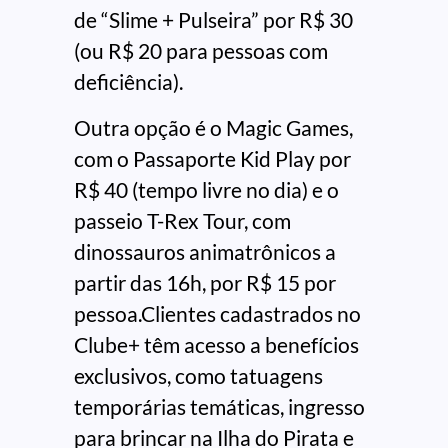
de “Slime + Pulseira” por R$ 30
(ou R$ 20 para pessoas com
deficiência).
Outra opção é o Magic Games,
com o Passaporte Kid Play por
R$ 40 (tempo livre no dia) e o
passeio T-Rex Tour, com
dinossauros animatrônicos a
partir das 16h, por R$ 15 por
pessoa.Clientes cadastrados no
Clube+ têm acesso a benefícios
exclusivos, como tatuagens
temporárias temáticas, ingresso
para brincar na Ilha do Pirata e