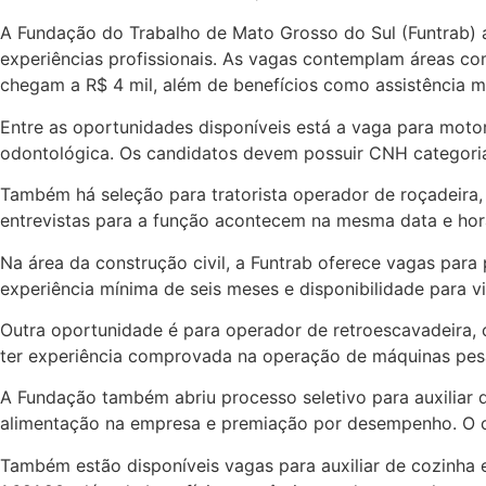
A Fundação do Trabalho de Mato Grosso do Sul (Funtrab)
experiências profissionais. As vagas contemplam áreas co
chegam a R$ 4 mil, além de benefícios como assistência mé
Entre as oportunidades disponíveis está a vaga para motori
odontológica. Os candidatos devem possuir CNH categoria D
Também há seleção para tratorista operador de roçadeira, 
entrevistas para a função acontecem na mesma data e horá
Na área da construção civil, a Funtrab oferece vagas para
experiência mínima de seis meses e disponibilidade para v
Outra oportunidade é para operador de retroescavadeira, c
ter experiência comprovada na operação de máquinas pes
A Fundação também abriu processo seletivo para auxiliar d
alimentação na empresa e premiação por desempenho. O ca
Também estão disponíveis vagas para auxiliar de cozinha e a