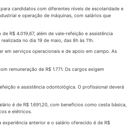
ara candidatos com diferentes níveis de escolaridade e
dustrial e operação de máquinas, com salários que
 de R$ 4.019,67, além de vale-refeição e assistência
ealizada no dia 19 de maio, das 8h às 11h.
tuar em serviços operacionais e de apoio em campo. As
, com remuneração de R$ 1.771. Os cargos exigem
feição e assistência odontológica. O profissional deverá
lário é de R$ 1.691,20, com benefícios como cesta básica,
s e elétricos.
 experiência anterior e o salário oferecido é de R$