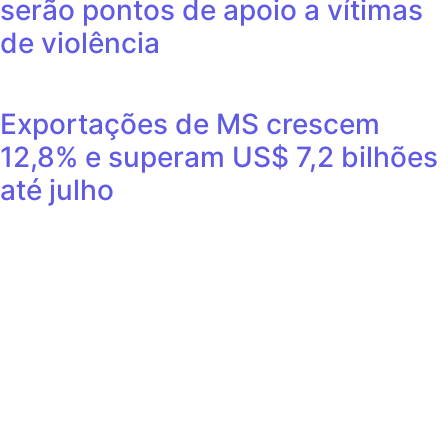
serão pontos de apoio a vítimas
de violência
Exportações de MS crescem
12,8% e superam US$ 7,2 bilhões
até julho