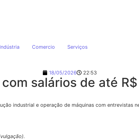
Indústria
Comercio
Serviços
18/05/2026
22:53
com salários de até R
ução industrial e operação de máquinas com entrevistas n
vulgação).