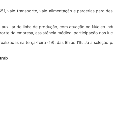
1.651, vale-transporte, vale-alimentação e parcerias para 
ara auxiliar de linha de produção, com atuação no Núcleo I
orte da empresa, assistência médica, participação nos lucr
ealizadas na terça-feira (19), das 8h às 11h. Já a seleção p
trab