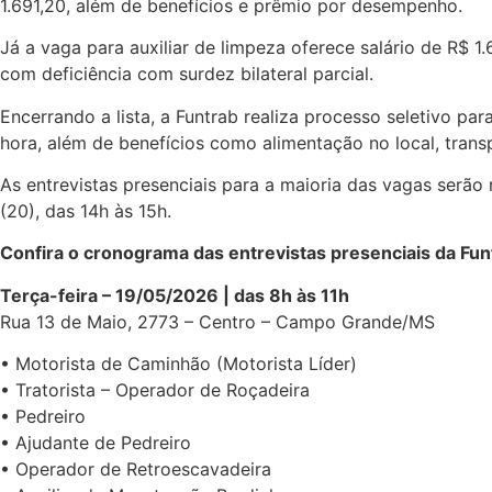
1.691,20, além de benefícios e prêmio por desempenho.
Já a vaga para auxiliar de limpeza oferece salário de R$ 
com deficiência com surdez bilateral parcial.
Encerrando a lista, a Funtrab realiza processo seletivo p
hora, além de benefícios como alimentação no local, transp
As entrevistas presenciais para a maioria das vagas serão r
(20), das 14h às 15h.
Confira o cronograma das entrevistas presenciais da Fun
Terça-feira – 19/05/2026 | das 8h às 11h
Rua 13 de Maio, 2773 – Centro – Campo Grande/MS
• Motorista de Caminhão (Motorista Líder)
• Tratorista – Operador de Roçadeira
• Pedreiro
• Ajudante de Pedreiro
• Operador de Retroescavadeira