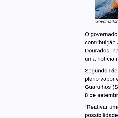
Governador
O governado
contribuição
Dourados, na
uma notícia 
Segundo Ried
pleno vapor 
Guarulhos (S
8 de setembr
“Reativar uma
possibilidad