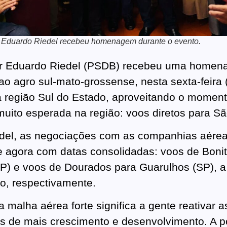
 Eduardo Riedel recebeu homenagem durante o evento.
r Eduardo Riedel (PSDB) recebeu uma homen
 ao agro sul-mato-grossense, nesta sexta-feira 
 região Sul do Estado, aproveitando o moment
muito esperada na região: voos diretos para Sã
el, as negociações com as companhias aéreas
e agora com datas consolidadas: voos de Boni
P) e voos de Dourados para Guarulhos (SP), a 
o, respectivamente.
 malha aérea forte significa a gente reativar a
es de mais crescimento e desenvolvimento. A 