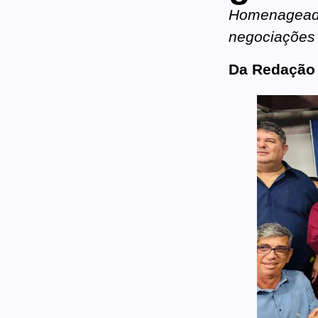
Homenageado 
negociações
Da Redação