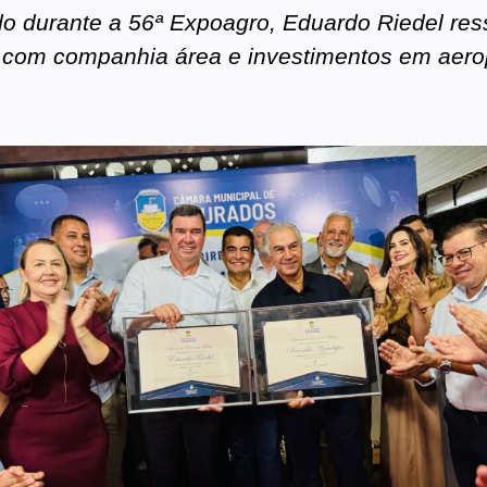
durante a 56ª Expoagro, Eduardo Riedel res
 com companhia área e investimentos em aero