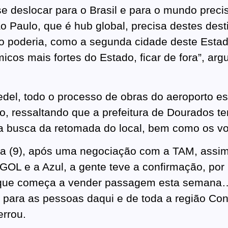
se deslocar para o Brasil e para o mundo preci
o Paulo, que é hub global, precisa destes dest
 poderia, como a segunda cidade deste Esta
icos mais fortes do Estado, ficar de fora”, ar
del, todo o processo de obras do aeroporto e
 ressaltando que a prefeitura de Dourados te
a busca da retomada do local, bem como os v
ta (9), após uma negociação com a TAM, assi
GOL e a Azul, a gente teve a confirmação, por 
que começa a vender passagem esta semana
 para as pessoas daqui e de toda a região Co
errou.