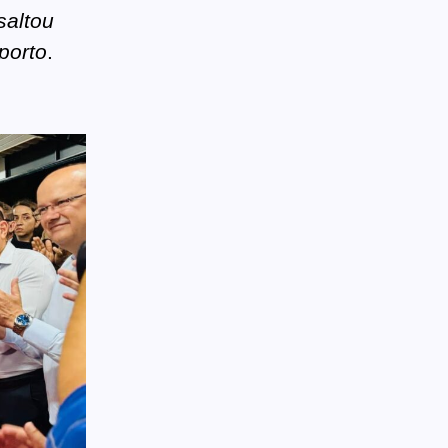
saltou
porto
.