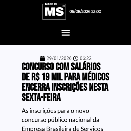
06/08/2026 23:00
29/01/2026
06:22
Concurso com salários
de R$ 19 mil para médicos
encerra inscrições nesta
sexta-feira
As inscrições para o novo
concurso público nacional da
Empresa Brasileira de Serviços