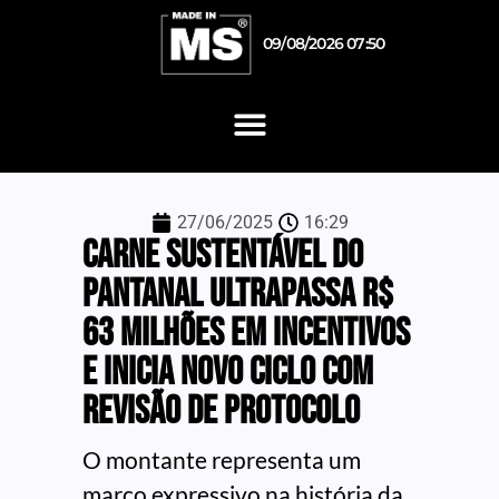
09/08/2026 07:50
27/06/2025
16:29
Carne Sustentável do
Pantanal ultrapassa R$
63 milhões em incentivos
e inicia novo ciclo com
revisão de protocolo
O montante representa um
marco expressivo na história da