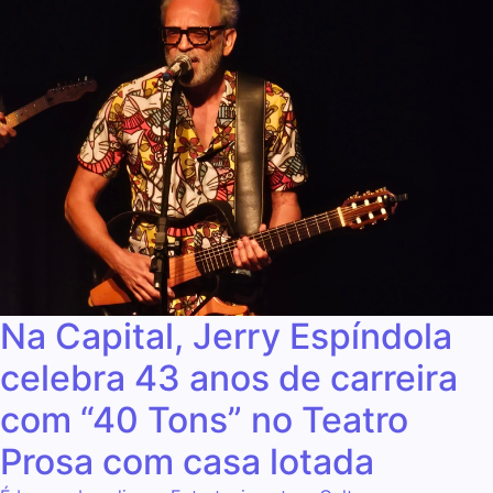
Na Capital, Jerry Espíndola
celebra 43 anos de carreira
com “40 Tons” no Teatro
Prosa com casa lotada