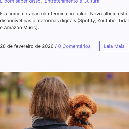
É bom saber disso
,
Entretenimento e Cultura
E a comemoração não termina no palco. Novo álbum está
disponível nas plataformas digitais (Spotify, Youtube, Tidal
e Amazon Music).
28 de fevereiro de 2026
/
0 Comentários
Leia Mais