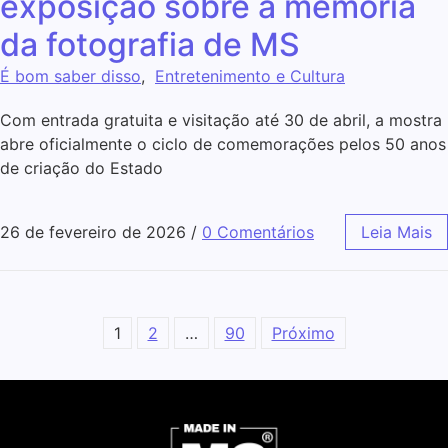
exposição sobre a memória
da fotografia de MS
É bom saber disso
,
Entretenimento e Cultura
Com entrada gratuita e visitação até 30 de abril, a mostra
abre oficialmente o ciclo de comemorações pelos 50 anos
de criação do Estado
26 de fevereiro de 2026
/
0 Comentários
Leia Mais
1
2
…
90
Próximo