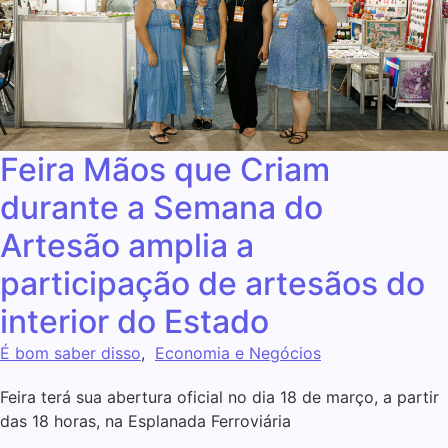
Feira Mãos que Criam
durante a Semana do
Artesão amplia a
participação de artesãos do
interior do Estado
É bom saber disso
,
Economia e Negócios
Feira terá sua abertura oficial no dia 18 de março, a partir
das 18 horas, na Esplanada Ferroviária