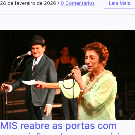
28 de fevereiro de 2026
/
0 Comentários
Leia Mais
MIS reabre as portas com