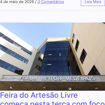
4 de maio de 2026
/
0 Comentários
Leia Mais
Feira do Artesão Livre
começa nesta terça com foco