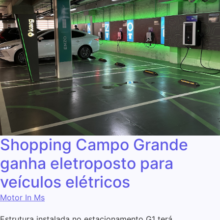
Shopping Campo Grande
ganha eletroposto para
veículos elétricos
Motor In Ms
Estrutura instalada no estacionamento G1 terá