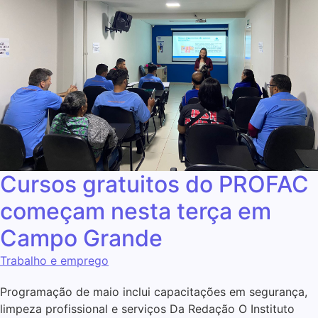
Cursos gratuitos do PROFAC
começam nesta terça em
Campo Grande
Trabalho e emprego
Programação de maio inclui capacitações em segurança,
limpeza profissional e serviços Da Redação O Instituto