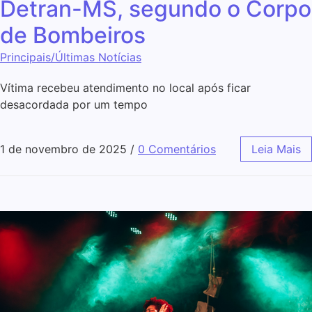
Detran-MS, segundo o Corpo
de Bombeiros
Principais/Últimas Notícias
Vítima recebeu atendimento no local após ficar
desacordada por um tempo
1 de novembro de 2025
/
0 Comentários
Leia Mais