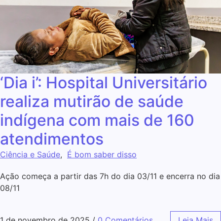
‘Dia i’: Hospital Universitário
realiza mutirão de saúde
indígena com mais de 160
atendimentos
Ciência e Saúde
,
É bom saber disso
Ação começa a partir das 7h do dia 03/11 e encerra no dia
08/11
1 de novembro de 2025
/
0 Comentários
Leia Mais