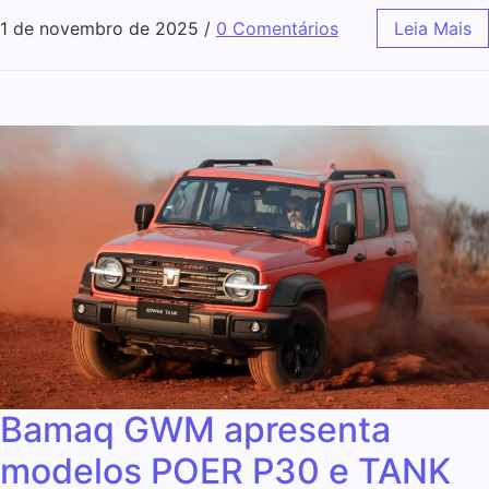
1 de novembro de 2025
/
0 Comentários
Leia Mais
Bamaq GWM apresenta
modelos POER P30 e TANK