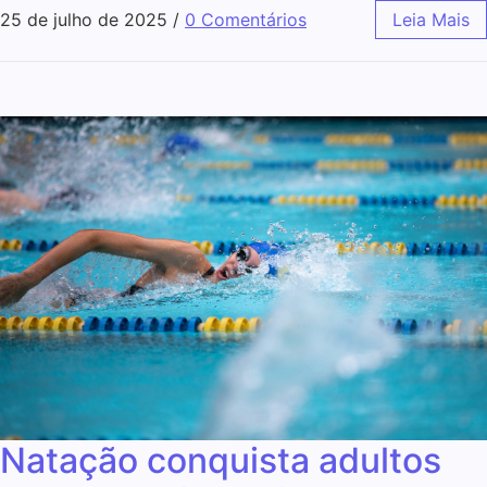
25 de julho de 2025
/
0 Comentários
Leia Mais
Natação conquista adultos