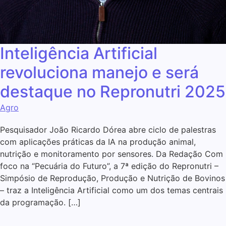
Inteligência Artificial
revoluciona manejo e será
destaque no Repronutri 2025
Agro
Pesquisador João Ricardo Dórea abre ciclo de palestras
com aplicações práticas da IA na produção animal,
nutrição e monitoramento por sensores. Da Redação Com
foco na “Pecuária do Futuro”, a 7ª edição do Repronutri –
Simpósio de Reprodução, Produção e Nutrição de Bovinos
– traz a Inteligência Artificial como um dos temas centrais
da programação. […]