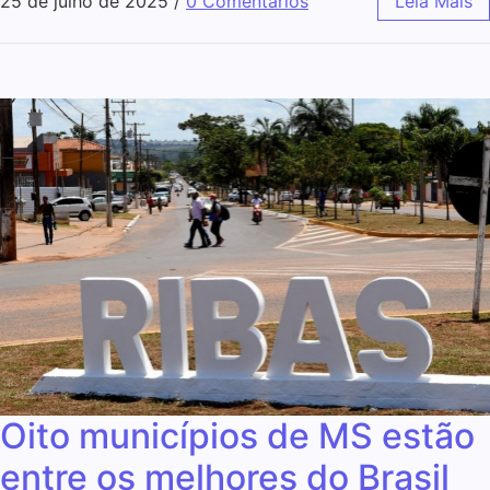
25 de julho de 2025
/
0 Comentários
Leia Mais
Oito municípios de MS estão
entre os melhores do Brasil