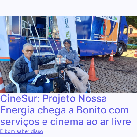
CineSur: Projeto Nossa
Energia chega a Bonito com
serviços e cinema ao ar livre
É bom saber disso