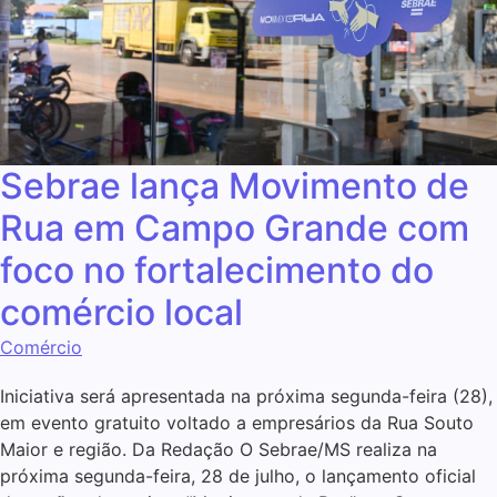
Sebrae lança Movimento de
Rua em Campo Grande com
foco no fortalecimento do
comércio local
Comércio
Iniciativa será apresentada na próxima segunda-feira (28),
em evento gratuito voltado a empresários da Rua Souto
Maior e região. Da Redação O Sebrae/MS realiza na
próxima segunda-feira, 28 de julho, o lançamento oficial