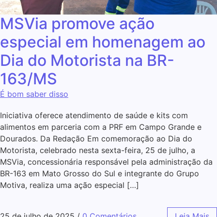
MSVia promove ação
especial em homenagem ao
Dia do Motorista na BR-
163/MS
É bom saber disso
Iniciativa oferece atendimento de saúde e kits com
alimentos em parceria com a PRF em Campo Grande e
Dourados. Da Redação Em comemoração ao Dia do
Motorista, celebrado nesta sexta-feira, 25 de julho, a
MSVia, concessionária responsável pela administração da
BR-163 em Mato Grosso do Sul e integrante do Grupo
Motiva, realiza uma ação especial […]
25 de julho de 2025
/
0 Comentários
Leia Mais