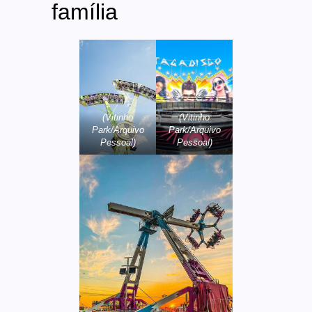
família
(Vitinho
(Vitinho
Park/Arquivo
Park/Arquivo
Pessoal)
Pessoal)