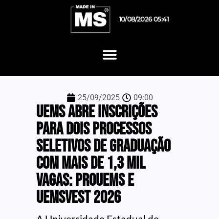
10/08/2026 05:41
25/09/2025
09:00
UEMS abre inscrições
para dois processos
seletivos de graduação
com mais de 1,3 mil
vagas: PROUEMS e
UEMSVest 2026
A Universidade Estadual de