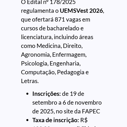
O Edital nº 178/2025
regulamenta o
UEMSVest 2026
,
que ofertará 871 vagas em
cursos de bacharelado e
licenciatura, incluindo áreas
como Medicina, Direito,
Agronomia, Enfermagem,
Psicologia, Engenharia,
Computação, Pedagogia e
Letras.
Inscrições:
de 19 de
setembro a 6 de novembro
de 2025, no site da FAPEC
Taxa de inscrição:
R$