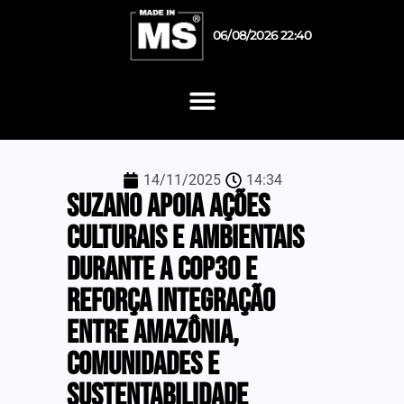
06/08/2026 22:40
14/11/2025
14:34
Suzano apoia ações
culturais e ambientais
durante a COP30 e
reforça integração
entre Amazônia,
comunidades e
sustentabilidade