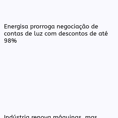
Energisa prorroga negociação de
contas de luz com descontos de até
98%
Indústria renova máquinas, mas