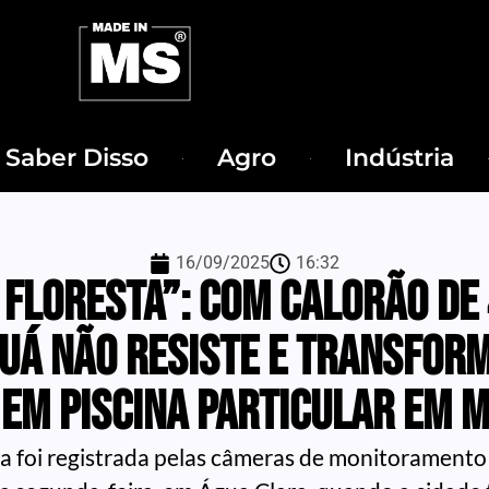
Saber Disso
Agro
Indústria
16/09/2025
16:32
 floresta”: com calorão de 
uá não resiste e transfor
em piscina particular em 
a foi registrada pelas câmeras de monitorament