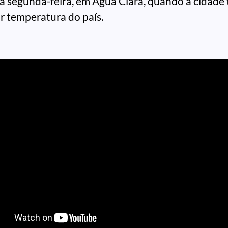
ta segunda-feira, em Água Clara, quando a cidade 
 temperatura do país.