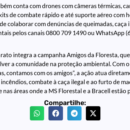
mbém conta com drones com câmeras térmicas, ca
kits de combate rápido e até suporte aéreo com h
e colaborar com denúncias de queimadas, caça i
ntais pelos canais 0800 709 1490 ou WhatsApp (
arato integra a campanha Amigos da Floresta, qu
lver a comunidade na proteção ambiental. Com o
s, contamos com os amigos”, a ação atua diretam
incêndios, combate à caça ilegal e ao furto de ma
 nas áreas onde a MS Florestal e a Bracell estão 
Compartilhe: