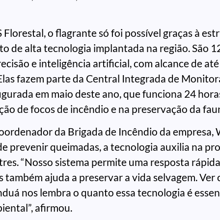
lorestal, o flagrante só foi possível graças à est
 de alta tecnologia implantada na região. São 1
cisão e inteligência artificial, com alcance de até
Elas fazem parte da Central Integrada de Monit
augurada em maio deste ano, que funciona 24 hora
ção de focos de incêndio e na preservação da faun
oordenador da Brigada de Incêndio da empresa, 
de prevenir queimadas, a tecnologia auxilia na pr
stres. “Nosso sistema permite uma resposta rápid
s também ajuda a preservar a vida selvagem. Ver
duá nos lembra o quanto essa tecnologia é essenc
iental”, afirmou.