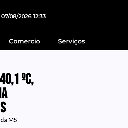
07/08/2026 12:33
Comercio
Serviços
40,1 ºC,
ma
MS
o da MS