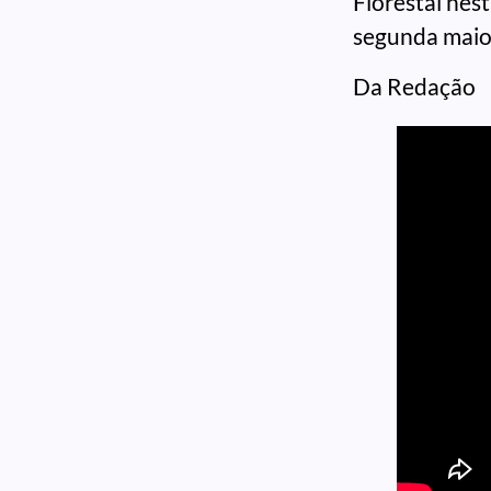
Florestal nes
segunda maior
Da Redação