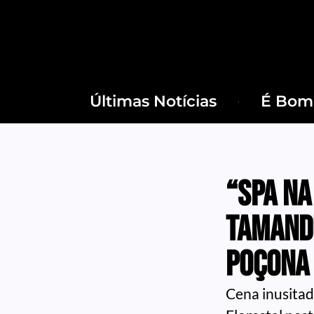
Últimas Notícias
É Bom 
“Spa na
tamand
poçona 
Cena inusitad