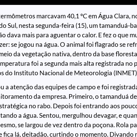
termômetros marcavam 40,1 ºC em Água Clara, no
o Sul, nesta segunda-feira (15), um tamanduá-b
ão dava mais para aguentar o calor. E fez o que m
zer: se jogou na água. O animal foi flagrado se r
eio da vegetação nativa, dentro da base florest
emperatura foi a segunda mais alta registrada no p
 do Instituto Nacional de Meteorologia (INMET)
 a atenção das equipes de campo e foi registrad
nitoramento da empresa. Primeiro, o tamanduá d
tratégica no rabo. Depois foi entrando aos pouc
tando a água. Sentou, mergulhou devagar, e qua
smo, se largou de vez dentro da poçona. Rola pa
 e fica lá, deitadão, curtindo o momento. Divando