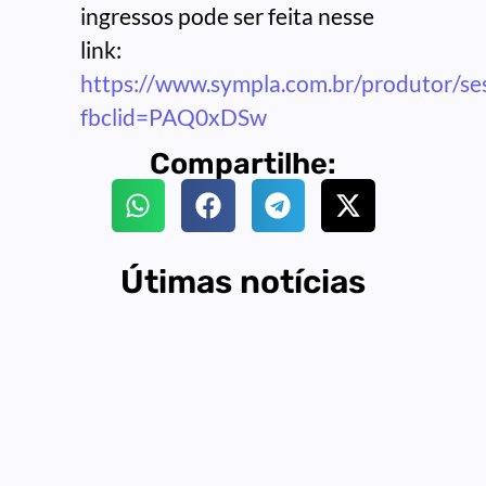
ingressos pode ser feita nesse
link:
https://www.sympla.com.br/produtor/se
fbclid=PAQ0xDSw
Compartilhe:
Útimas notícias