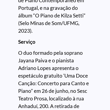
de Piano Contemporâneo em
Portugal, e na gravação do
álbum “O Piano de Kilza Setti”
(Selo Minas de Som/UFMG,
2023).
Serviço
O duo formado pela soprano
Jayana Paiva e o pianista
Adriano Lopes apresenta o
espetáculo gratuito ‘Uma Doce
Canção: Concerto para Canto e
Piano” em 26 de junho, no Sesc
Teatro Prosa, localizado à rua
Anhaduí, 200. A retirada de