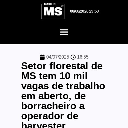
06/08/2026 23:53
04/07/2025
16:55
Setor florestal de
MS tem 10 mil
vagas de trabalho
em aberto, de
borracheiro a
operador de
harvester