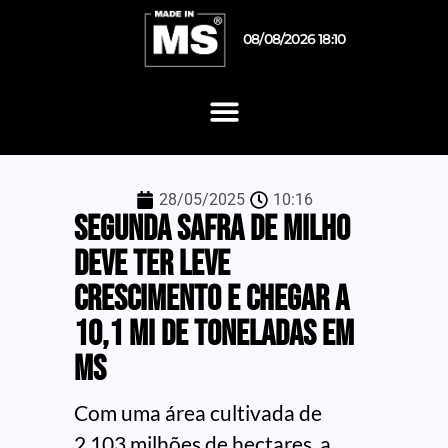
08/08/2026 18:10
28/05/2025
10:16
Segunda safra de milho
deve ter leve
crescimento e chegar a
10,1 mi de toneladas em
MS
Com uma área cultivada de
2,103 milhões de hectares, a