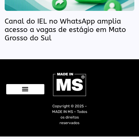
Canal do IEL no WhatsApp amplia
acesso a vagas de estágio em Mato
Grosso do Sul
Quem Somos
Copyright © 2025 –
MADE IN MS – Todos
os direitos
reservados