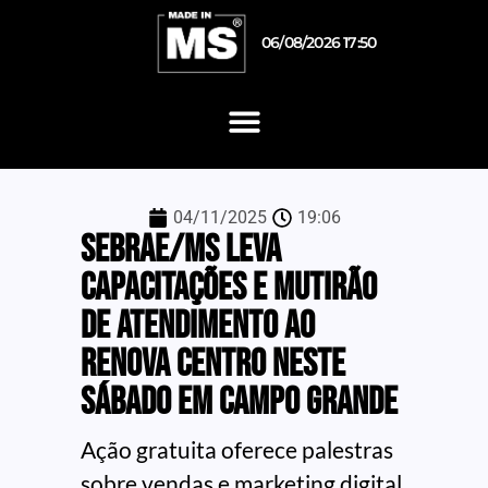
06/08/2026 17:50
04/11/2025
19:06
Sebrae/MS leva
capacitações e mutirão
de atendimento ao
Renova Centro neste
sábado em Campo Grande
Ação gratuita oferece palestras
sobre vendas e marketing digital,