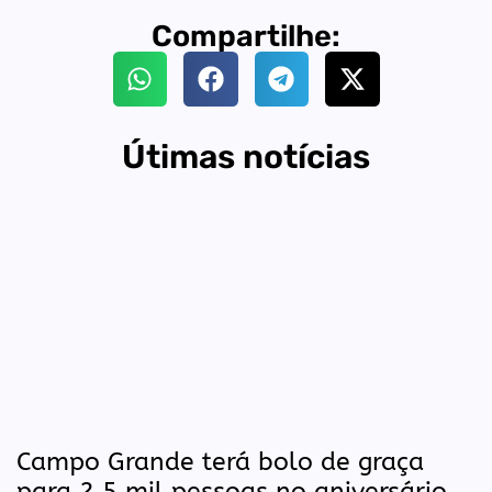
Compartilhe:
Útimas notícias
Campo Grande terá bolo de graça
para 2,5 mil pessoas no aniversário