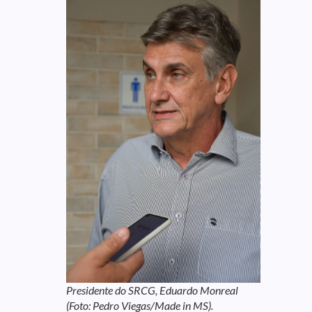
Presidente do SRCG, Eduardo Monreal
(Foto: Pedro Viegas/Made in MS).