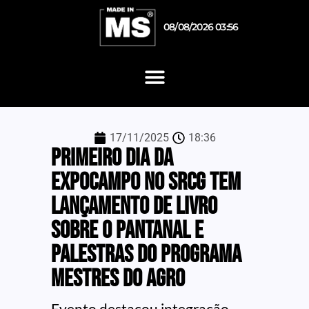
08/08/2026 03:56
17/11/2025
18:36
Primeiro dia da
Expocampo no SRCG tem
lançamento de livro
sobre o Pantanal e
palestras do programa
Mestres do Agro
Evento destacou integração