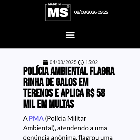
08/08/2026 09:25
04/08/2025
15:02
Polícia ambiental flagra
rinha de galos em
Terenos e aplica R$ 58
mil em multas
A
PMA
(Polícia Militar
Ambiental), atendendo a uma
denúncia anônima, flagrou uma