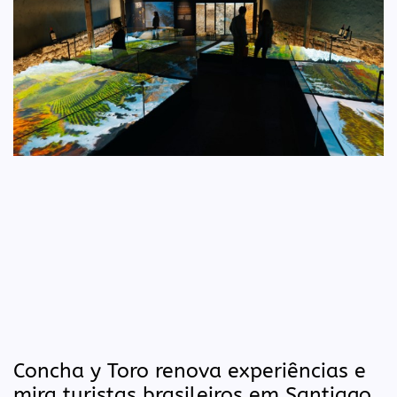
Concha y Toro renova experiências e
mira turistas brasileiros em Santiago