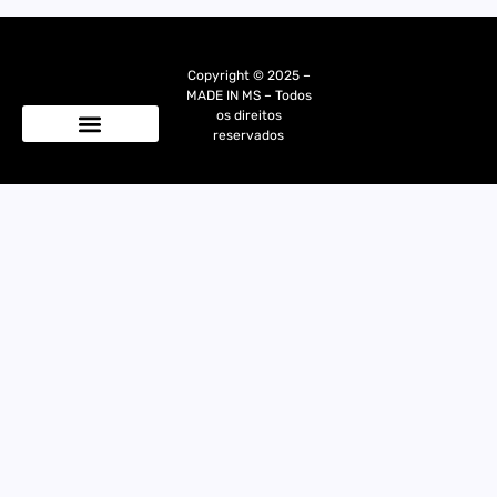
Copyright © 2025 –
MADE IN MS – Todos
os direitos
reservados
Quem Somos