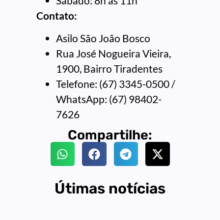
Sábado: 8h às 11h
Contato:
Asilo São João Bosco
Rua José Nogueira Vieira,
1900, Bairro Tiradentes
Telefone: (67) 3345-0500 /
WhatsApp: (67) 98402-
7626
Compartilhe:
Útimas notícias