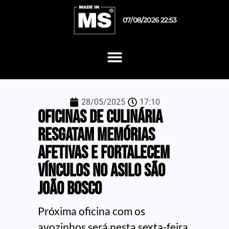
07/08/2026 22:53
28/05/2025
17:10
Oficinas de culinária
resgatam memórias
afetivas e fortalecem
vínculos no Asilo São
João Bosco
Próxima oficina com os
avozinhos será nesta sexta-feira,