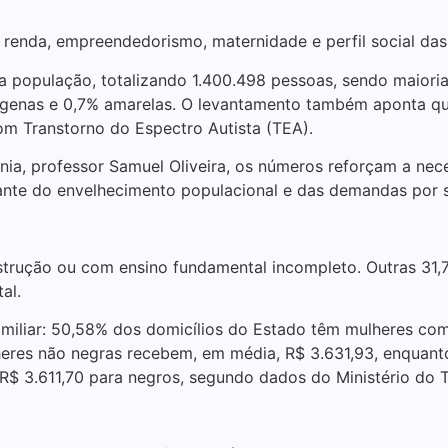
 renda, empreendedorismo, maternidade e perfil social das
 população, totalizando 1.400.498 pessoas, sendo maioria
ndígenas e 0,7% amarelas. O levantamento também aponta 
om Transtorno do Espectro Autista (TEA).
, professor Samuel Oliveira, os números reforçam a neces
ante do envelhecimento populacional e das demandas por s
strução ou com ensino fundamental incompleto. Outras 31
al.
miliar: 50,58% dos domicílios do Estado têm mulheres com
lheres não negras recebem, em média, R$ 3.631,93, enquan
$ 3.611,70 para negros, segundo dados do Ministério do T