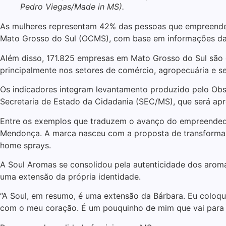
Pedro Viegas/Made in MS).
As mulheres representam 42% das pessoas que empreende
Mato Grosso do Sul (OCMS), com base em informações da R
Além disso, 171.825 empresas em Mato Grosso do Sul são 
principalmente nos setores de comércio, agropecuária e se
Os indicadores integram levantamento produzido pelo Obs
Secretaria de Estado da Cidadania (SEC/MS), que será ap
Entre os exemplos que traduzem o avanço do empreendedo
Mendonça. A marca nasceu com a proposta de transformar 
home sprays.
A Soul Aromas se consolidou pela autenticidade dos aroma
uma extensão da própria identidade.
“A Soul, em resumo, é uma extensão da Bárbara. Eu coloq
com o meu coração. É um pouquinho de mim que vai para 