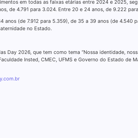
entos em todas as faixas etárias entre 2024 e 2025, se
os, de 4.791 para 3.024. Entre 20 e 24 anos, de 9.222 para
 anos (de 7.912 para 5.359), de 35 a 39 anos (de 4.540 p
aternidade no Estado.
las Day 2026, que tem como tema “Nossa identidade, nossa
aculdade Insted, CMEC, UFMS e Governo do Estado de Mato
y.com.br