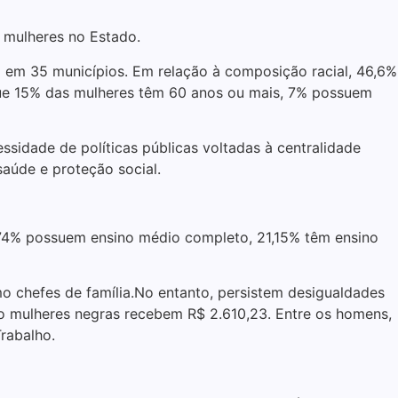
 mulheres no Estado.
 em 35 municípios. Em relação à composição racial, 46,6%
que 15% das mulheres têm 60 anos ou mais, 7% possuem
sidade de políticas públicas voltadas à centralidade
aúde e proteção social.
,74% possuem ensino médio completo, 21,15% têm ensino
o chefes de família.No entanto, persistem desigualdades
to mulheres negras recebem R$ 2.610,23. Entre os homens,
rabalho.