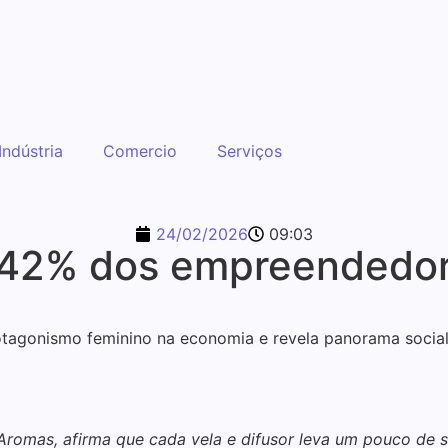
Indústria
Comercio
Serviços
24/02/2026
09:03
 42% dos empreendedor
tagonismo feminino na economia e revela panorama social
romas, afirma que cada vela e difusor leva um pouco de su