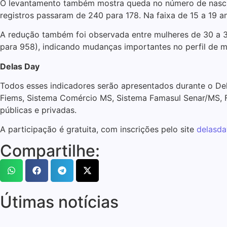
O levantamento também mostra queda no número de nascim
registros passaram de 240 para 178. Na faixa de 15 a 19 an
A redução também foi observada entre mulheres de 30 a 34
para 958), indicando mudanças importantes no perfil de m
Delas Day
Todos esses indicadores serão apresentados durante o De
Fiems, Sistema Comércio MS, Sistema Famasul Senar/MS, F
públicas e privadas.
A participação é gratuita, com inscrições pelo site
delasda
Compartilhe:
Útimas notícias