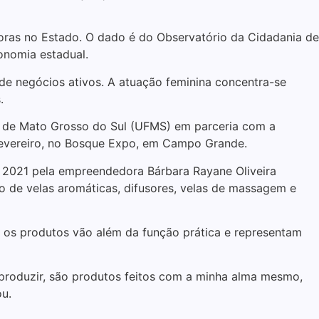
as no Estado. O dado é do Observatório da Cidadania de
onomia estadual.
de negócios ativos. A atuação feminina concentra-se
.
l de Mato Grosso do Sul (UFMS) em parceria com a
fevereiro, no Bosque Expo, em Campo Grande.
2021 pela empreendedora Bárbara Rayane Oliveira
 de velas aromáticas, difusores, velas de massagem e
, os produtos vão além da função prática e representam
produzir, são produtos feitos com a minha alma mesmo,
u.