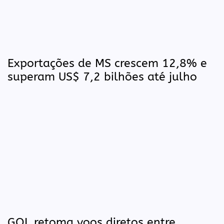
Exportações de MS crescem 12,8% e
superam US$ 7,2 bilhões até julho
GOL retoma voos diretos entre