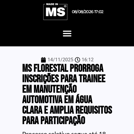
08/08/2026 17:02
14/11/2025
16:12
MS Florestal prorroga
inscrições para trainee
em manutenção
automotiva em Água
Clara e amplia requisitos
para participação
Processo seletivo segue até 18