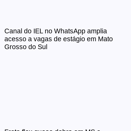
Canal do IEL no WhatsApp amplia
acesso a vagas de estágio em Mato
Grosso do Sul