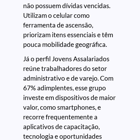
não possuem dívidas vencidas.
Utilizam o celular como
ferramenta de ascensão,
priorizam itens essenciais e têm
pouca mobilidade geográfica.
Já o perfil Jovens Assalariados
reúne trabalhadores do setor
administrativo e de varejo. Com
67% adimplentes, esse grupo
investe em dispositivos de maior
valor, como smartphones, e
recorre frequentemente a
aplicativos de capacitação,
tecnologia e oportunidades