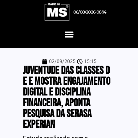
06/08/2026 08:14
02/09/2025
15:15
Juventude das classes D
e E mostra engajamento
digital e disciplina
financeira, aponta
pesquisa da Serasa
Experian
Estudo realizado com a