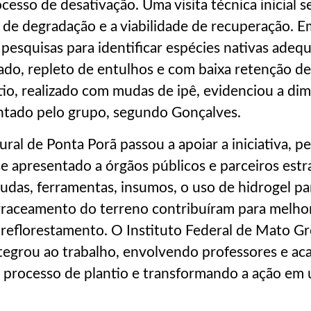
cesso de desativação. Uma visita técnica inicial s
el de degradação e a viabilidade de recuperação. E
m pesquisas para identificar espécies nativas adeq
do, repleto de entulhos e com baixa retenção de
tio, realizado com mudas de ipê, evidenciou a di
ntado pelo grupo, segundo Gonçalves.
ural de Ponta Porã passou a apoiar a iniciativa, 
se apresentado a órgãos públicos e parceiros estr
das, ferramentas, insumos, o uso de hidrogel pa
erraceamento do terreno contribuíram para melhor
reflorestamento. O Instituto Federal de Mato Gr
tegrou ao trabalho, envolvendo professores e ac
processo de plantio e transformando a ação em 