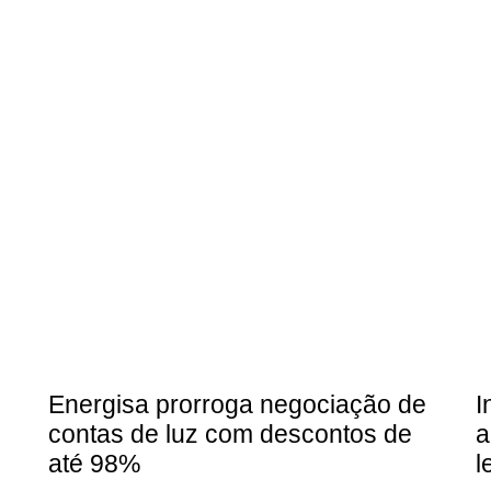
Energisa prorroga negociação de
I
contas de luz com descontos de
a
até 98%
l