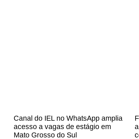
Canal do IEL no WhatsApp amplia
F
acesso a vagas de estágio em
a
Mato Grosso do Sul
c