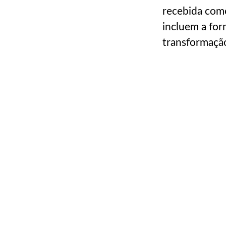
recebida com
incluem a for
transformaçã