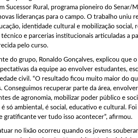
m Sucessor Rural, programa pioneiro do Senar/M
ovas lideranças para o campo. O trabalho uniu 
ucação, identidade cultural e mobilização social, 
écnico e parcerias institucionais articuladas a pa
ecida pelo curso.
te do grupo, Ronaldo Gonçalves, explicou que o
pectativas da equipe ao envolver estudantes, esc
iedade civil. “O resultado ficou muito maior do q
 Conseguimos recuperar parte da área, envolver 
ntes de agronomia, mobilizar poder público e soci
é só ambiental, é social, educativo e cultural. Foi
gratificante ver tudo isso acontecer”, afirmou.
atuar no lixão ocorreu quando os jovens soubera