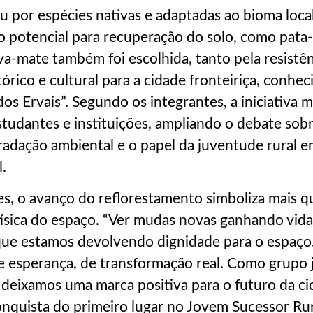
 por espécies nativas e adaptadas ao bioma local
to potencial para recuperação do solo, como pata
va-mate também foi escolhida, tanto pela resistê
tórico e cultural para a cidade fronteiriça, conhe
os Ervais”. Segundo os integrantes, a iniciativa 
tudantes e instituições, ampliando o debate sob
radação ambiental e o papel da juventude rural 
.
s, o avanço do reflorestamento simboliza mais q
ísica do espaço. “Ver mudas novas ganhando vida 
que estamos devolvendo dignidade para o espaço
e esperança, de transformação real. Como grupo 
deixamos uma marca positiva para o futuro da ci
nquista do primeiro lugar no Jovem Sucessor Rur