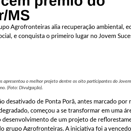
ncem prêmio do
r/MS
upo Agrofronteiras alia recuperação ambiental, 
ocial, e conquista o primeiro lugar no Jovem Suce
as apresentou o melhor projeto dentre os oito participantes do Jove
no. (Foto: Divulgação).
ão desativado de Ponta Porã, antes marcado por 
 degradado, começou a se transformar em uma áre
o desenvolvimento de um projeto de reflorestam
o grupo Agrofronteiras. A iniciativa foi a venced