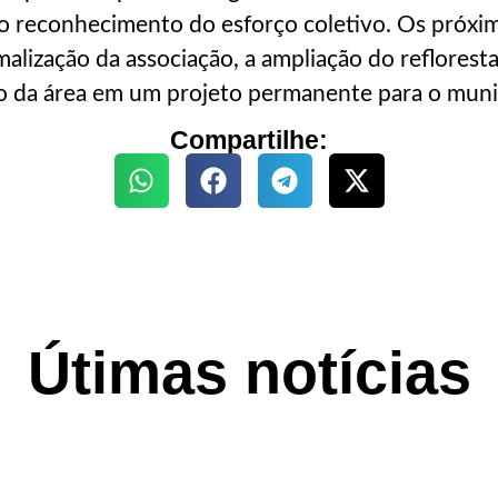
o reconhecimento do esforço coletivo. Os próxi
malização da associação, a ampliação do reflorest
o da área em um projeto permanente para o muni
Compartilhe:
Útimas notícias