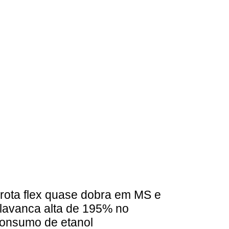
rota flex quase dobra em MS e
lavanca alta de 195% no
onsumo de etanol