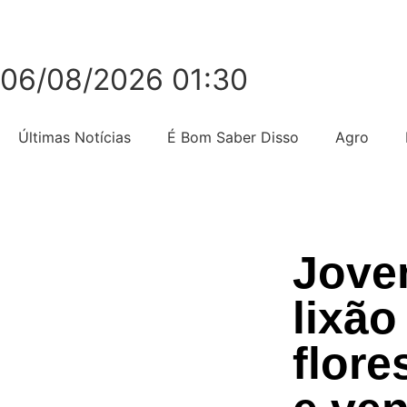
06/08/2026 01:30
Últimas Notícias
É Bom Saber Disso
Agro
Jove
lixão
flor