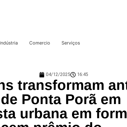
Indústria
Comercio
Serviços
04/12/2025
16:45
ns transformam an
 de Ponta Porã em
esta urbana em for