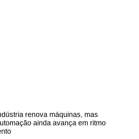
ndústria renova máquinas, mas
utomação ainda avança em ritmo
ento